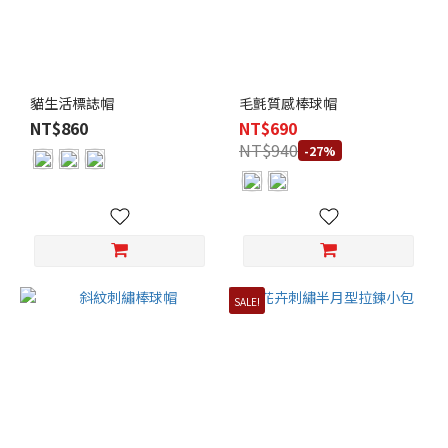
貓生活標誌帽
毛氈質感棒球帽
NT$860
NT$690
NT$940
-27%
SALE!