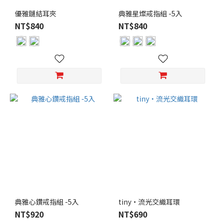
優雅鏈結耳夾
典雅星燦戒指組 -5入
NT$840
NT$840
典雅心鑽戒指組 -5入
tiny・流光交織耳環
NT$920
NT$690