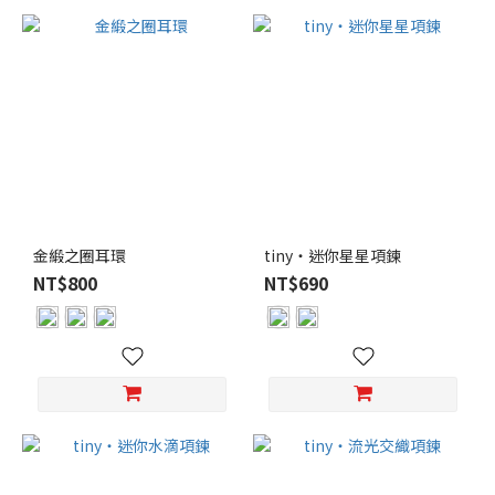
金緞之圈耳環
tiny・迷你星星項鍊
NT$800
NT$690