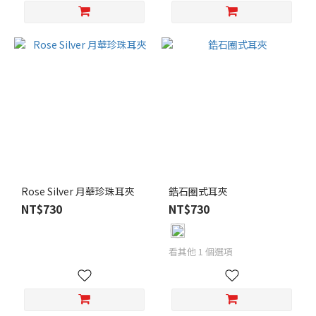
Rose Silver 月華珍珠耳夾
鋯石圈式耳夾
NT$730
NT$730
看其他 1 個選項