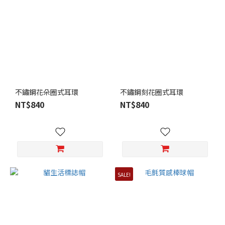
(1)
看
更
多
不鏽鋼花朵圈式耳環
不鏽鋼刻花圈式耳環
NT$840
NT$840
SALE!