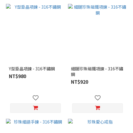
Y型垂晶項鍊 - 316不鏽鋼
細鏈珍珠磁鐵項鍊 - 316不鏽
鋼
NT$980
NT$920