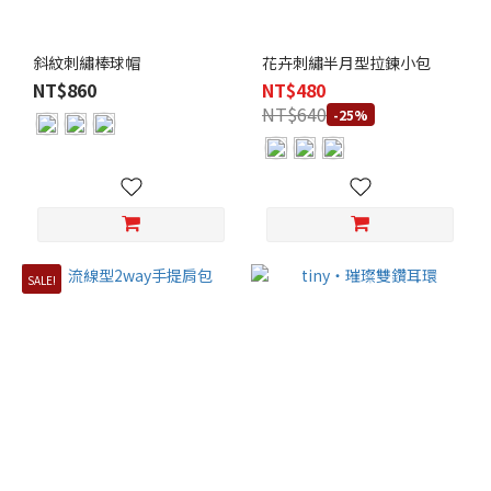
斜紋刺繡棒球帽
花卉刺繡半月型拉鍊小包
NT$860
NT$480
NT$640
-25%
SALE!