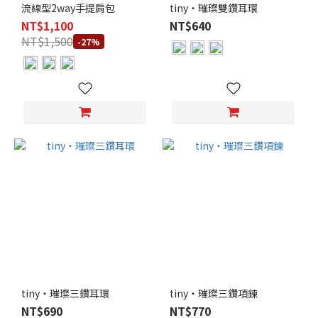
流線型2way手提肩包
tiny・璀璨雙鑽耳環
NT$1,100
NT$640
NT$1,500
-27%
tiny・璀璨三鑽耳環
tiny・璀璨三鑽項鍊
NT$690
NT$770