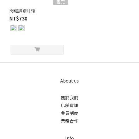
售完
閃耀排鑽耳環
NT$730
About us
關於我們
店舖資訊
會員制度
業務合作
Info