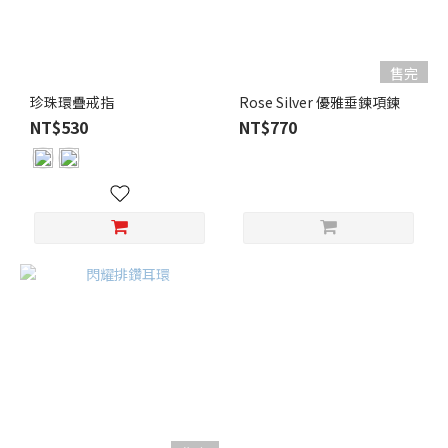
售完
珍珠環疊戒指
Rose Silver 優雅垂鍊項鍊
NT$530
NT$770