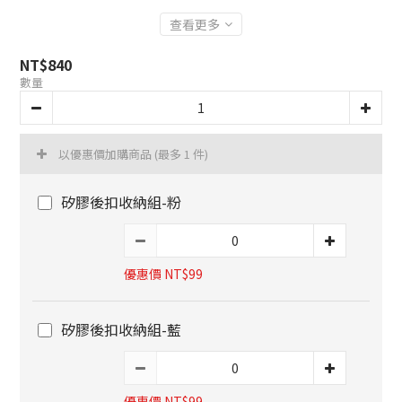
查看更多
NT$840
數量
以優惠價加購商品
(最多 1 件)
矽膠後扣收納組-粉
優惠價 NT$99
矽膠後扣收納組-藍
優惠價 NT$99