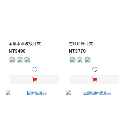
金屬水滴波紋耳夾
雪映珍珠耳夾
NT$490
NT$770