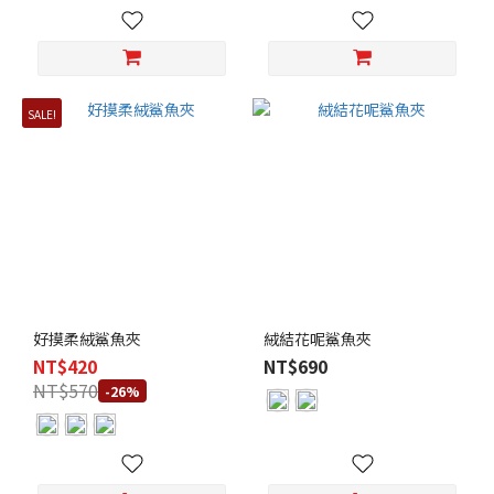
SALE!
好摸柔絨鯊魚夾
絨結花呢鯊魚夾
NT$420
NT$690
NT$570
-26%