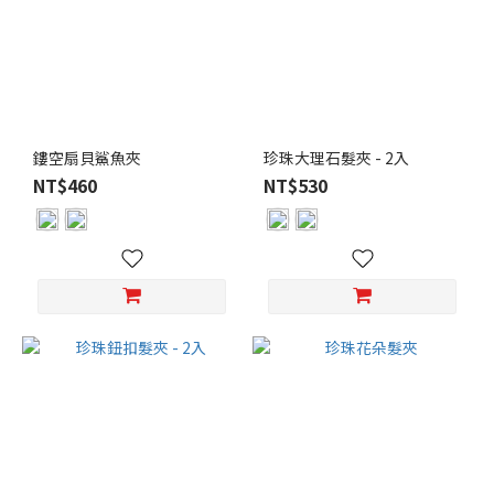
鏤空扇貝鯊魚夾
珍珠大理石髮夾 - 2入
NT$460
NT$530