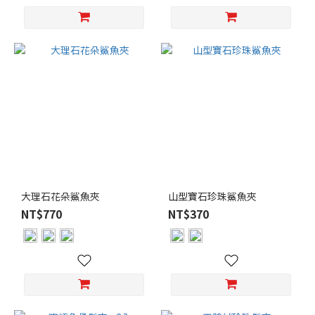
大理石花朵鯊魚夾
山型寶石珍珠鯊魚夾
NT$770
NT$370