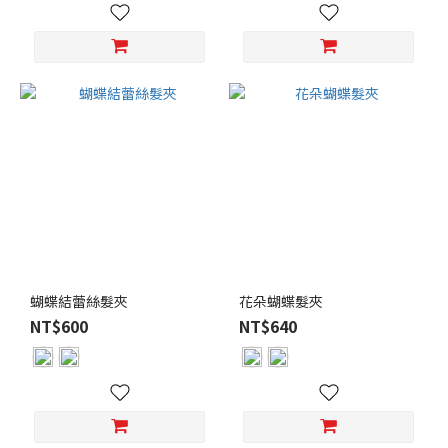
蝴蝶結蕾絲髮夾
花朵蝴蝶髮夾
NT$600
NT$640