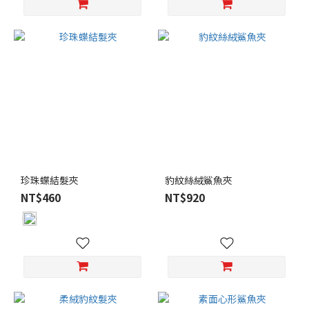
珍珠蝶結髮夾
豹紋絲絨鯊魚夾
NT$460
NT$920