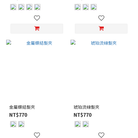
金屬蝶結髮夾
琥珀流線髮夾
NT$770
NT$770