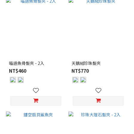
喵語魚骨髮夾 - 2入
天鵝絨珍珠髮夾
NT$460
NT$770