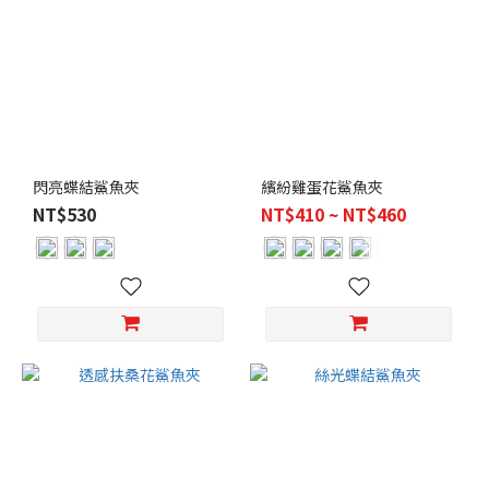
閃亮蝶結鯊魚夾
繽紛雞蛋花鯊魚夾
NT$530
NT$410 ~ NT$460