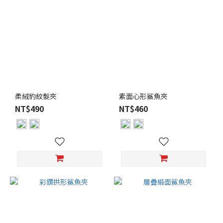
柔絨豹紋髮夾
素面心形鯊魚夾
NT$490
NT$460