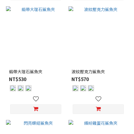
緞帶大理石鯊魚夾
波紋壓克力鯊魚夾
NT$530
NT$570