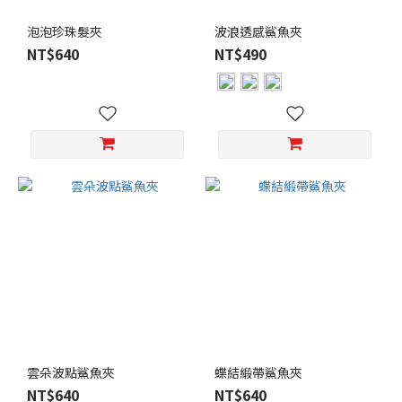
泡泡珍珠髮夾
波浪透感鯊魚夾
NT$640
NT$490
雲朵波點鯊魚夾
蝶結緞帶鯊魚夾
NT$640
NT$640