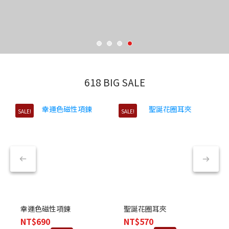
618 BIG SALE
SALE!
SALE!
S
聖誕花圈耳夾
幸運色磁性項鍊
NT$570
NT$690