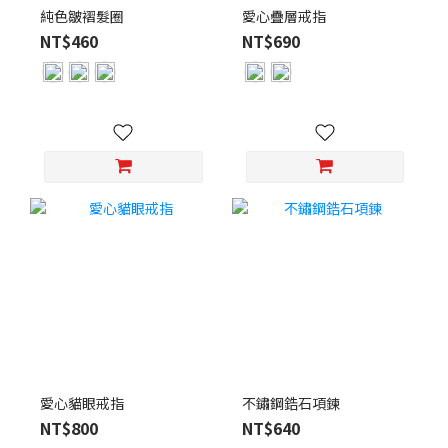
純色皺褶髮圈
愛心疊層戒指
NT$460
NT$690
愛心貓眼戒指
不鏽鋼鋯石項鍊
NT$800
NT$640