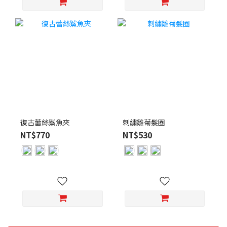
復古蕾絲鯊魚夾
刺繡雛菊髮圈
NT$770
NT$530