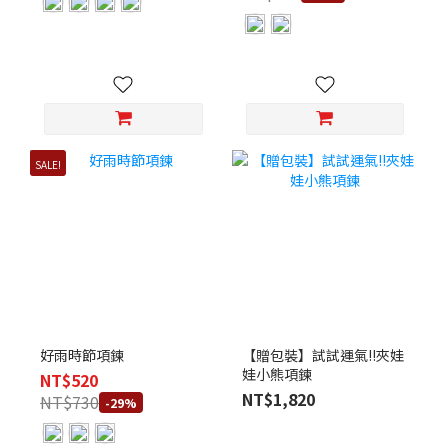
SALE!
好雨時節項鍊
【贈包裝】試試運氣!!夾娃
娃小熊項鍊
NT$520
NT$1,820
NT$730
-29%