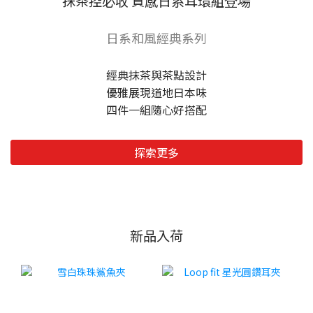
抹茶控必收 質感日系耳環組登場
日系和風經典系列
經典抹茶與茶點設計
優雅展現道地日本味
四件一組隨心好搭配
探索更多
新品入荷