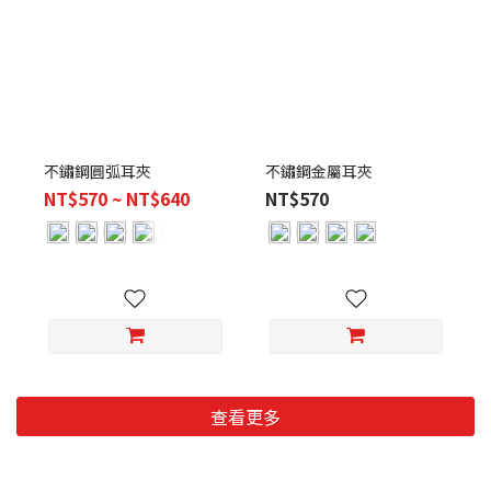
不鏽鋼圓弧耳夾
不鏽鋼金屬耳夾
NT$570 ~ NT$640
NT$570
查看更多