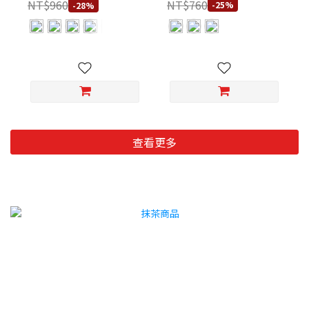
NT$760
NT$960
-25%
-28%
查看更多