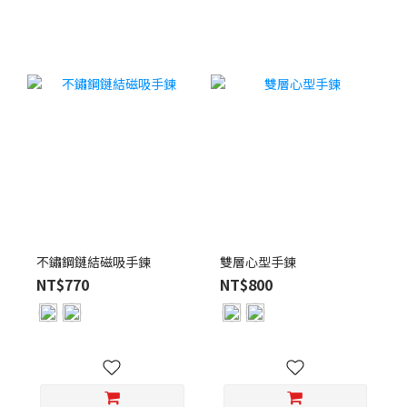
不鏽鋼鏈結磁吸手鍊
雙層心型手鍊
NT$770
NT$800