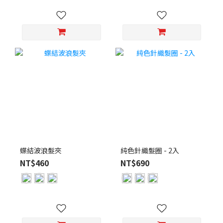
蝶結波浪髮夾
純色針織髮圈 - 2入
NT$460
NT$690