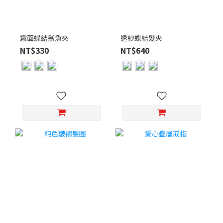
霧面蝶結鯊魚夾
透紗蝶結髮夾
NT$330
NT$640