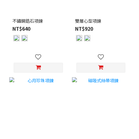
不鏽鋼鋯石項鍊
雙層心型項鍊
NT$640
NT$920