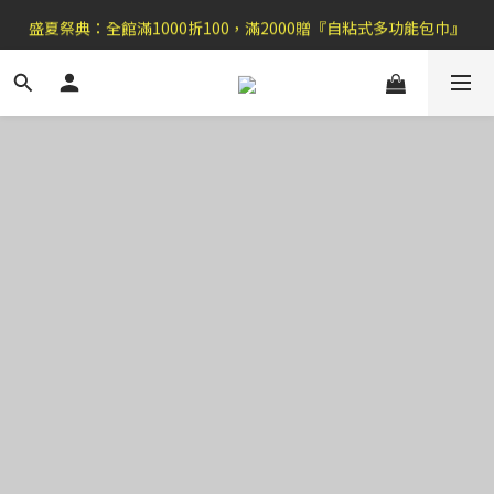
盛夏祭典：全館滿1000折100，滿2000贈『自粘式多功能包巾』
盛夏祭典：全館滿1000折100，滿2000贈『自粘式多功能包巾』
滿699郵局免運費，滿990便利商店免運
加 入 官 方 L I N E 好 友 , 領 取$ 3 0元折扣券   →
盛夏祭典：全館滿1000折100，滿2000贈『自粘式多功能包巾』