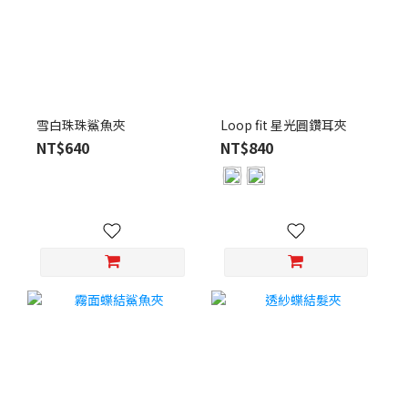
雪白珠珠鯊魚夾
Loop fit 星光圓鑽耳夾
NT$640
NT$840