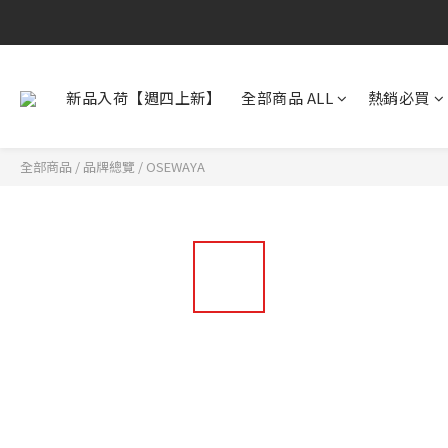
新品入荷【週四上新】
全部商品 ALL
熱銷必買
全部商品
/
品牌總覽
/
OSEWAYA