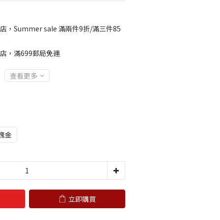
店，Summer sale 滿兩件9折/滿三件85
店，滿699郵局免運
查看更多
瑰金
立即購買