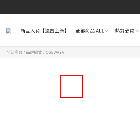
新品入荷【週四上新】
全部商品 ALL
熱銷必買
全部商品
/
品牌總覽
/
OSEWAYA