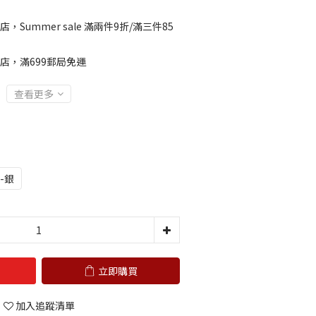
店，Summer sale 滿兩件9折/滿三件85
店，滿699郵局免運
查看更多
-銀
立即購買
加入追蹤清單