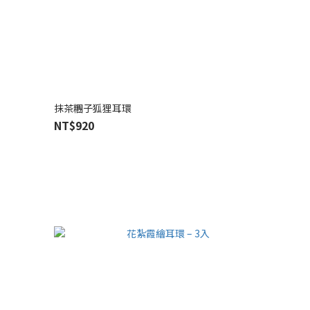
抹茶糰子狐狸耳環
NT$920