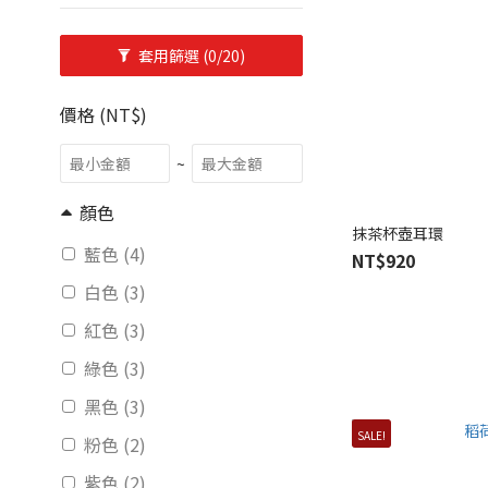
套用篩選
(0/20)
價格 (NT$)
~
顏色
抹茶杯壺耳環
藍色 (4)
NT$920
白色 (3)
紅色 (3)
綠色 (3)
黑色 (3)
SALE!
粉色 (2)
紫色 (2)