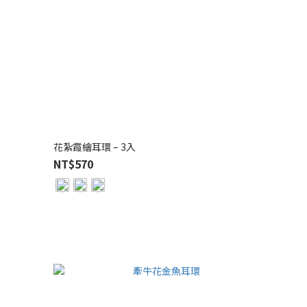
花紮霞繪耳環 – 3入
NT$570