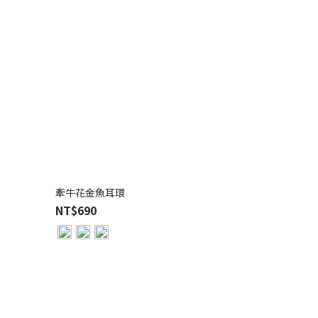
牽牛花金魚耳環
NT$690