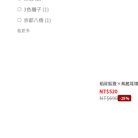
3色糰子 (1)
京都八橋 (1)
看更多
稻荷狐狸×鳥居耳
NT$520
NT$690
-25%