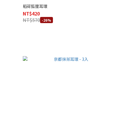
稻荷狐狸耳環
NT$420
NT$570
-26%