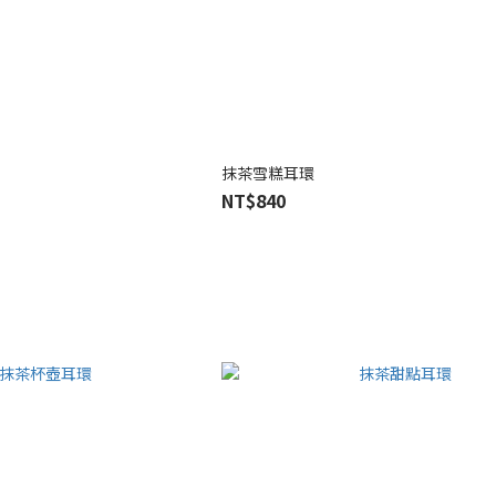
抹茶雪糕耳環
NT$840