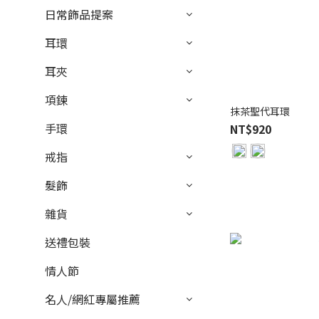
日常飾品提案
耳環
耳夾
項鍊
抹茶聖代耳環
手環
NT$920
戒指
髮飾
雜貨
送禮包裝
情人節
名人/網紅專屬推薦