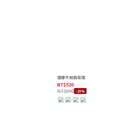
環
達摩不倒翁耳環
NT$520
NT$690
-25%