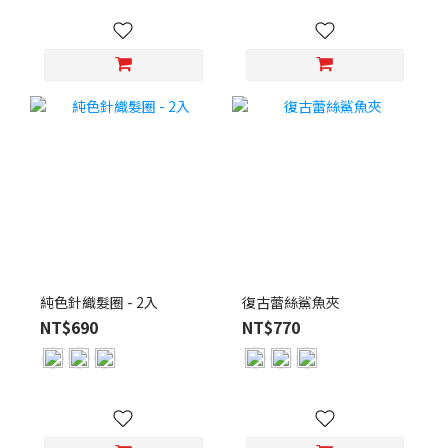
純色針織髮圈 - 2入
復古蕾絲鯊魚夾
NT$690
NT$770