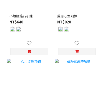
不鏽鋼鋯石項鍊
雙層心型項鍊
NT$640
NT$920