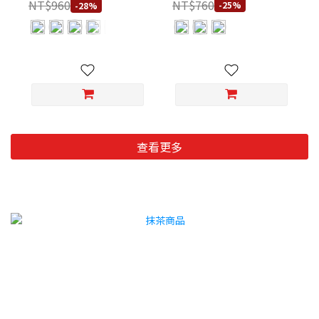
NT$760
NT$960
-25%
-28%
查看更多