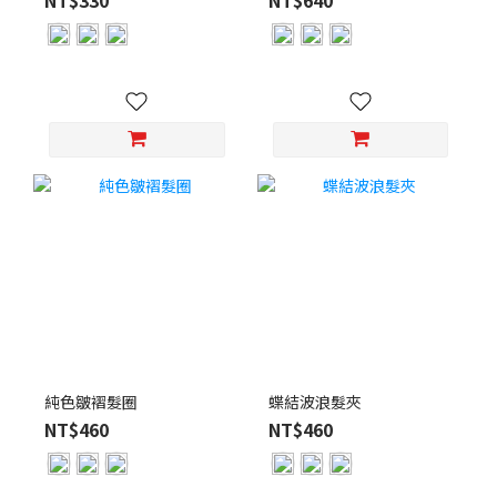
純色皺褶髮圈
蝶結波浪髮夾
NT$460
NT$460