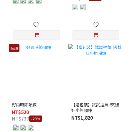
SALE!
好雨時節項鍊
【贈包裝】試試運氣!!夾娃
娃小熊項鍊
NT$520
NT$1,820
NT$730
-29%