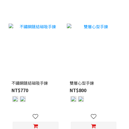
不鏽鋼鏈結磁吸手鍊
雙層心型手鍊
NT$770
NT$800