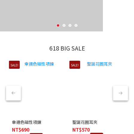
618 BIG SALE
SALE!
SALE!
S
聖誕花圈耳夾
幸運色磁性項鍊
NT$570
NT$690