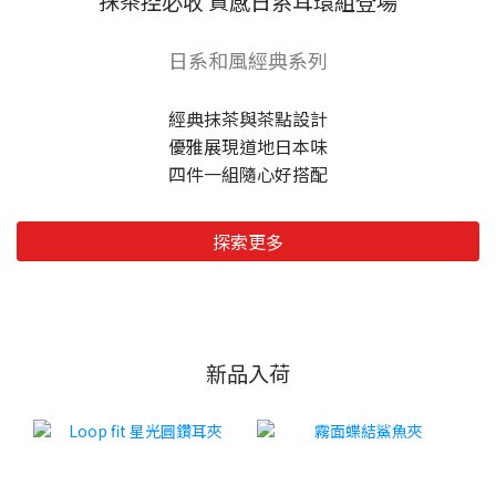
抹茶控必收 質感日系耳環組登場
日系和風經典系列
經典抹茶與茶點設計
優雅展現道地日本味
四件一組隨心好搭配
探索更多
新品入荷