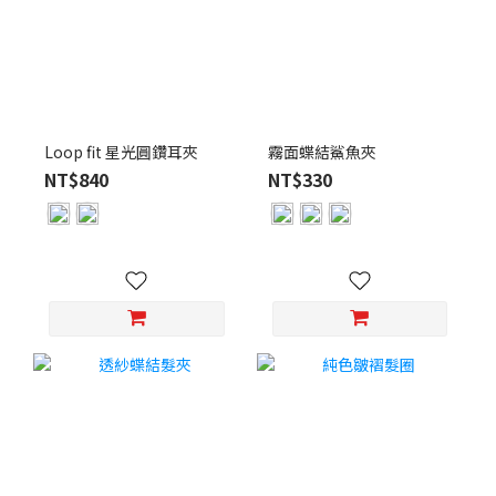
Loop fit 星光圓鑽耳夾
霧面蝶結鯊魚夾
NT$840
NT$330