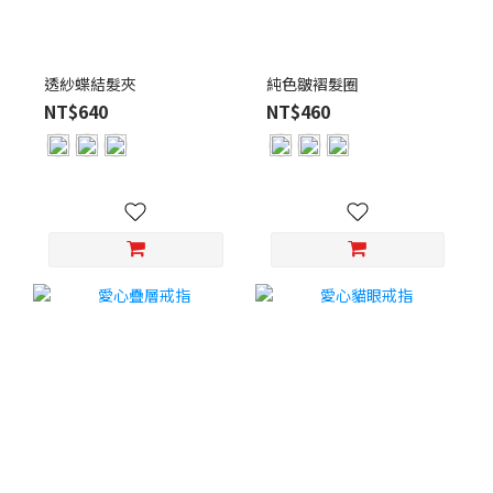
透紗蝶結髮夾
純色皺褶髮圈
NT$640
NT$460