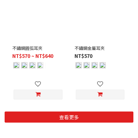
不鏽鋼圓弧耳夾
不鏽鋼金屬耳夾
NT$570 ~ NT$640
NT$570
查看更多