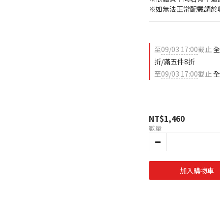
※如無法正常配戴請於
至
09/03 17:00
截止
全
折/滿五件8折
至
09/03 17:00
截止
全
NT$1,460
數量
加入購物車