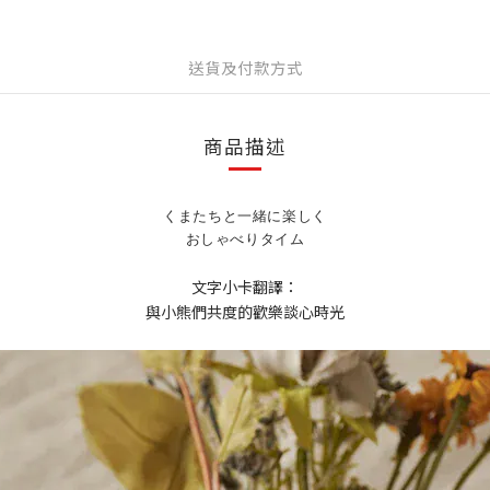
送貨及付款方式
商品描述
くまたちと一緒に楽しく
おしゃべりタイム
文字小卡翻譯：
與小熊們共度的歡樂談心時光