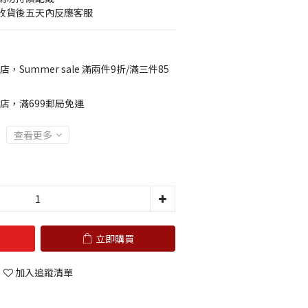
收貨後五天內反應客服
店，Summer sale 滿兩件9折/滿三件85
店，滿699郵局免運
查看更多
立即購買
加入追蹤清單