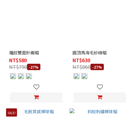
羅紋雙面針織帽
圓頂馬海毛紗線帽
NT$580
NT$630
NT$790
NT$860
-27%
-27%
SALE!