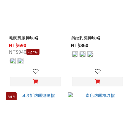
毛氈質感棒球帽
斜紋刺繡棒球帽
NT$690
NT$860
NT$940
-27%
SALE!