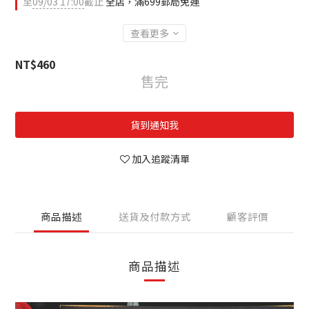
至
09/03 17:00
截止
全店，滿699郵局免運
查看更多
NT$460
售完
貨到通知我
加入追蹤清單
商品描述
送貨及付款方式
顧客評價
商品描述