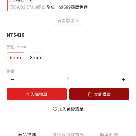
至
09/03 17:00
截止
全店，滿699郵局免運
查看更多
NT$410
顏色
: 6mm
6mm
8mm
數量
加入購物車
立即購買
加入追蹤清單
商品描述
送貨及付款方式
顧客評價