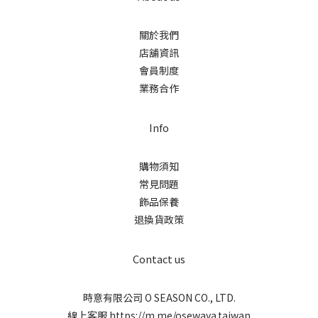
關於我們
店舖資訊
會員制度
業務合作
Info
購物須知
常見問題
飾品保養
退換貨政策
Contact us
時意有限公司 O SEASON CO., LTD.
線上客服
https://m.me/osewaya.taiwan