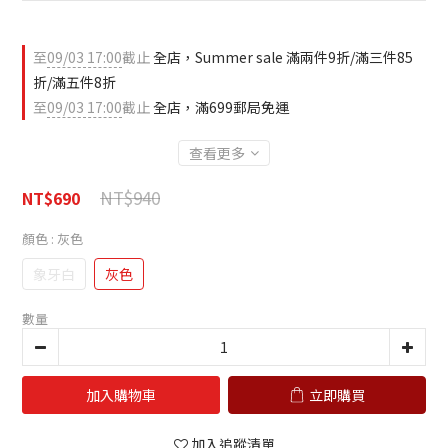
至
09/03 17:00
截止
全店，Summer sale 滿兩件9折/滿三件85
折/滿五件8折
至
09/03 17:00
截止
全店，滿699郵局免運
查看更多
NT$940
NT$690
顏色
: 灰色
象牙白
灰色
數量
加入購物車
立即購買
加入追蹤清單