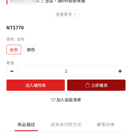
至
09/03 17:00
截止
全店，滿699郵局免運
查看更多
NT$770
顏色
: 金色
金色
銀色
數量
加入購物車
立即購買
加入追蹤清單
商品描述
送貨及付款方式
顧客評價