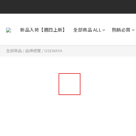
新品入荷【週四上新】
全部商品 ALL
熱銷必買
全部商品
/
品牌總覽
/
OSEWAYA