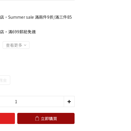
店，Summer sale 滿兩件9折/滿三件85
店，滿699郵局免運
查看更多
瑰金
立即購買