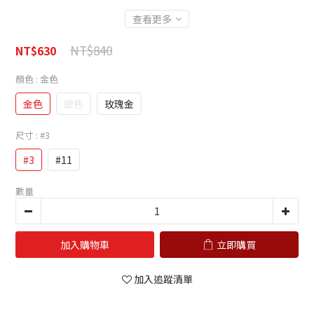
查看更多
NT$840
NT$630
顏色
: 金色
金色
銀色
玫瑰金
尺寸
: #3
#3
#11
數量
加入購物車
立即購買
加入追蹤清單