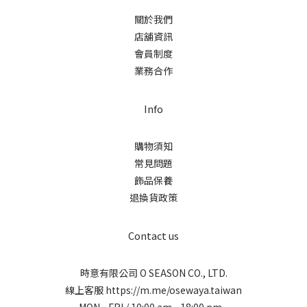
關於我們
店舖資訊
會員制度
業務合作
Info
購物須知
常見問題
飾品保養
退換貨政策
Contact us
時意有限公司 O SEASON CO., LTD.
線上客服
https://m.me/osewaya.taiwan