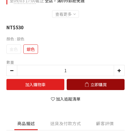
至
09/03 17:00
截止
全店，滿699郵局免運
查看更多
NT$530
顏色
: 銀色
金色
銀色
數量
加入購物車
立即購買
加入追蹤清單
商品描述
送貨及付款方式
顧客評價