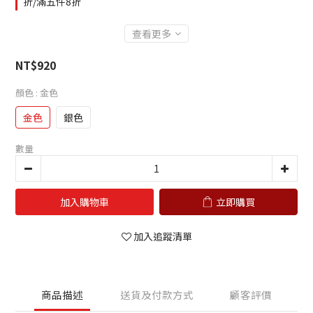
折/滿五件8折
查看更多
NT$920
顏色
: 金色
金色
銀色
數量
加入購物車
立即購買
加入追蹤清單
商品描述
送貨及付款方式
顧客評價