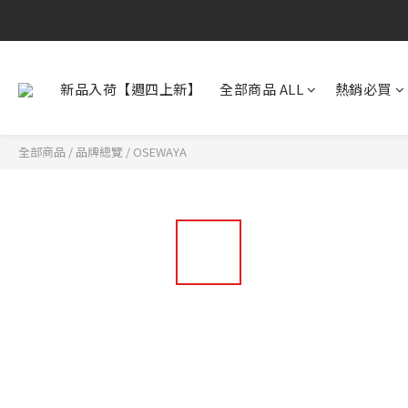
新品入荷【週四上新】
全部商品 ALL
熱銷必買
全部商品
/
品牌總覽
/
OSEWAYA