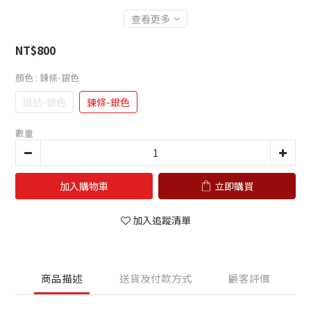
查看更多
NT$800
顏色
: 鍊條-銀色
鏈結-銀色
鍊條-銀色
數量
加入購物車
立即購買
加入追蹤清單
商品描述
送貨及付款方式
顧客評價