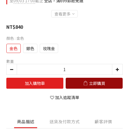
至
09/03 17:00
截止
全店，滿699郵局免運
查看更多
NT$840
顏色
: 金色
金色
銀色
玫瑰金
數量
加入購物車
立即購買
加入追蹤清單
商品描述
送貨及付款方式
顧客評價