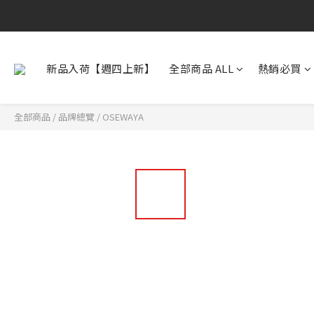
新品入荷【週四上新】
全部商品 ALL
熱銷必買
全部商品
/
品牌總覽
/
OSEWAYA