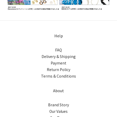
Help
FAQ
Delivery & Shipping
Payment
Return Policy
Terms & Conditions
About
Brand Story
Our Values