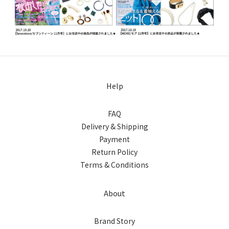
Help
FAQ
Delivery & Shipping
Payment
Return Policy
Terms & Conditions
About
Brand Story