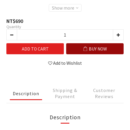
Show more
NT$690
Quantity
ADD TO CART
BUY NOW
Add to Wishlist
Shipping &
Customer
Description
Payment
Reviews
Description