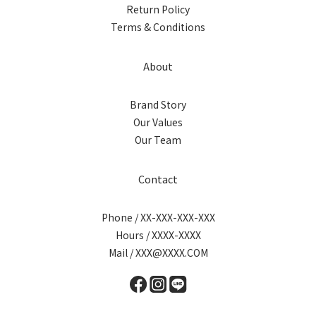
Return Policy
Terms & Conditions
About
Brand Story
Our Values
Our Team
Contact
Phone / XX-XXX-XXX-XXX
Hours / XXXX-XXXX
Mail / XXX@XXXX.COM