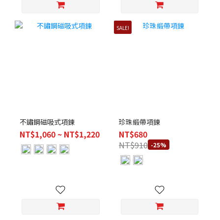
SALE!
不鏽鋼磁吸式項鍊
珍珠緞帶項鍊
NT$1,060 ~ NT$1,220
NT$680
NT$910
-25%