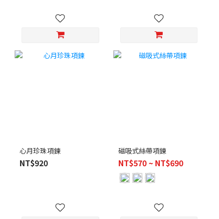
心月珍珠項鍊
磁吸式絲帶項鍊
NT$920
NT$570 ~ NT$690