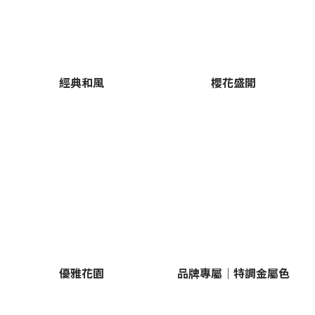
經典和風
櫻花盛開
優雅花園
品牌專屬｜特調金屬色