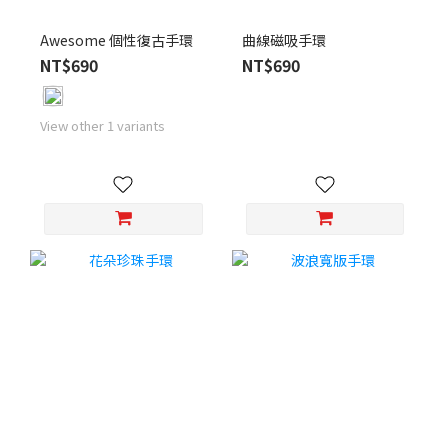
Awesome 個性復古手環
曲線磁吸手環
NT$690
NT$690
View other 1 variants