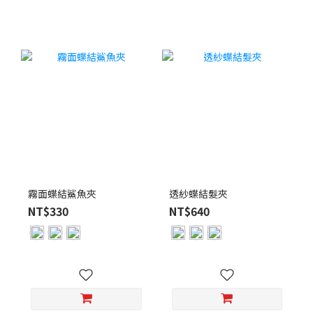
霧面蝶結鯊魚夾
透紗蝶結髮夾
NT$330
NT$640