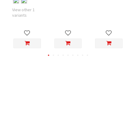
View other 1
variants