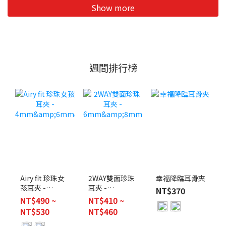
Show more
週間排行榜
2WAY雙面珍珠
幸福降臨耳骨夾
Airy fit 珍珠女
耳夾 -
孩耳夾 -
NT$370
6mm&8mm
4mm&6mm&8mm
NT$410 ~
NT$490 ~
NT$460
NT$530