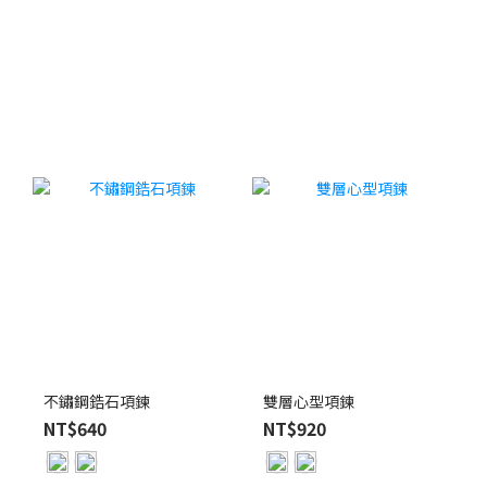
不鏽鋼鋯石項鍊
雙層心型項鍊
NT$640
NT$920