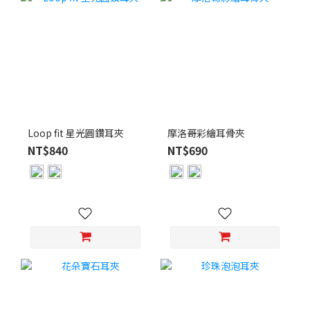
Loop fit 星光圓鑽耳夾
摩洛哥彩繪耳骨夾
NT$840
NT$690