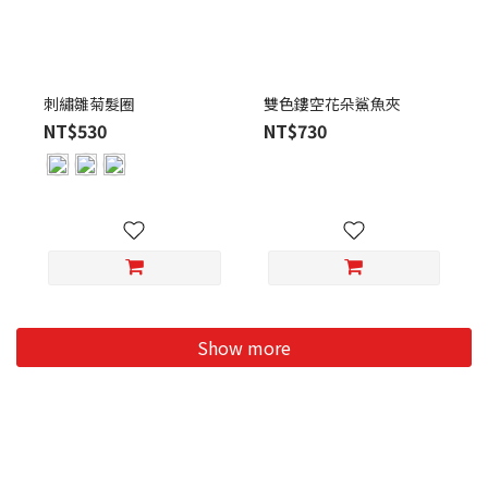
刺繡雛菊髮圈
雙色鏤空花朵鯊魚夾
NT$530
NT$730
Show more