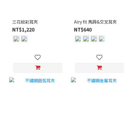
三花紋彩耳夾
Airy fit 馬蹄&交叉耳夾
NT$1,220
NT$640