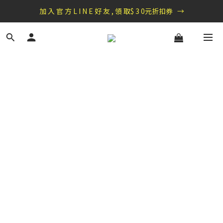
盛夏祭典：全館滿1000折100，滿2000贈『自粘式多功能包巾』
盛夏祭典：全館滿1000折100，滿2000贈『自粘式多功能包巾』
滿699郵局免運費，滿990便利商店免運
加 入 官 方 L I N E 好 友 , 領 取$ 3 0元折扣券   →
盛夏祭典：全館滿1000折100，滿2000贈『自粘式多功能包巾』