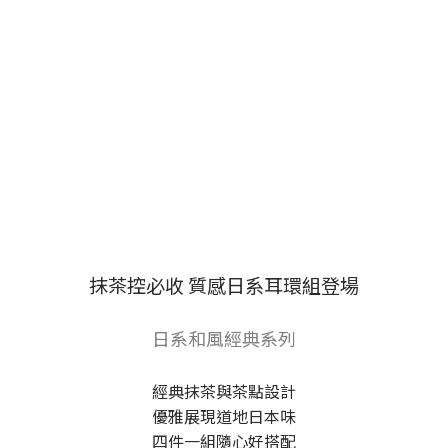
抹茶控必收 質感日系耳環組登場
日系和風經典系列
經典抹茶與茶點設計
優雅展現道地日本味
四件一組隨心好搭配