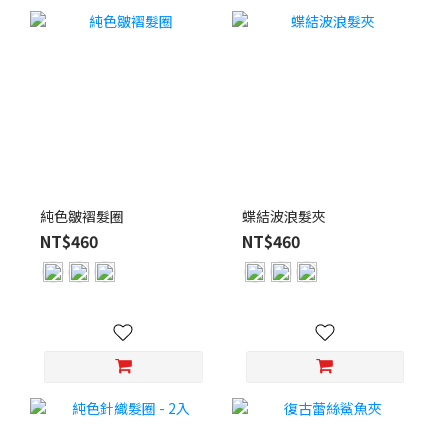
純色皺褶髮圈
蝶結波浪髮夾
NT$460
NT$460