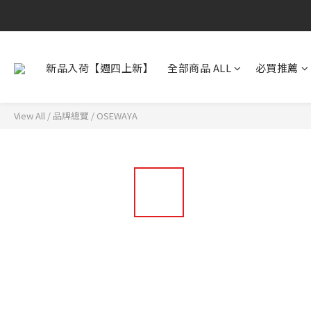
新品入荷【週四上新】
全部商品 ALL
必買推薦
View All
/
品牌總覽
/
OSEWAYA