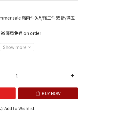
mmer sale 滿兩件9折/滿三件85折/滿五
99郵局免運 on order
Show more
BUY NOW
Add to Wishlist