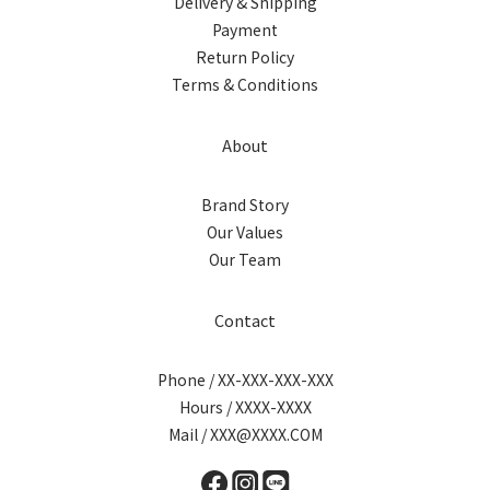
Delivery & Shipping
Payment
Return Policy
Terms & Conditions
About
Brand Story
Our Values
Our Team
Contact
Phone / XX-XXX-XXX-XXX
Hours / XXXX-XXXX
Mail / XXX@XXXX.COM