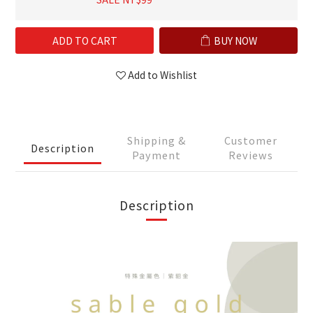
ADD TO CART
BUY NOW
Add to Wishlist
Shipping &
Customer
Description
Payment
Reviews
Description