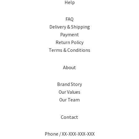
Help
FAQ
Delivery & Shipping
Payment
Return Policy
Terms & Conditions
About
Brand Story
Our Values
Our Team
Contact
Phone / XX-XXX-XXX-XXX