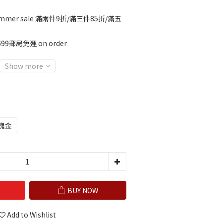
mmer sale 滿兩件9折/滿三件85折/滿五
99郵局免運 on order
Show more
瑰金
BUY NOW
Add to Wishlist