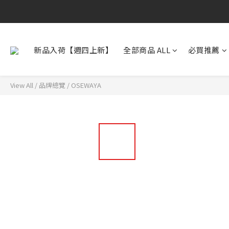
新品入荷【週四上新】
全部商品 ALL
必買推薦
View All
/
品牌總覽
/
OSEWAYA