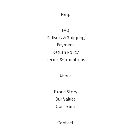
Help
FAQ
Delivery & Shipping
Payment
Return Policy
Terms & Conditions
About
Brand Story
Our Values
Our Team
Contact