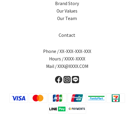
Brand Story
Our Values
Our Team
Contact
Phone / XX-XXX-XXX-XXX
Hours / XXXX-XXXX
Mail / XXX@XXXX.COM