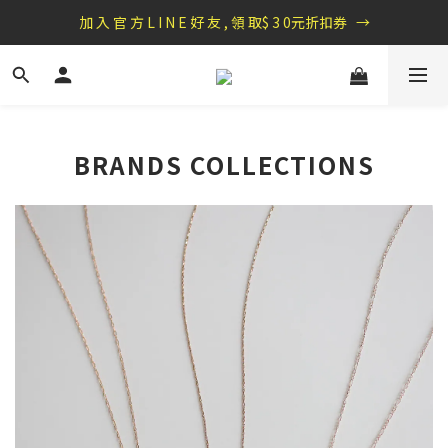
盛夏祭典：全館滿1000折100，滿2000贈『自粘式多功能包巾』
加 入 官 方 L I N E 好 友 , 領 取$ 3 0元折扣券   →
盛夏祭典：全館滿1000折100，滿2000贈『自粘式多功能包巾』
BRANDS COLLECTIONS