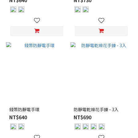
NT$640
NT$730
錢幣防靜電手環
防靜電乾燥花手鍊 - 3入
NT$640
NT$690