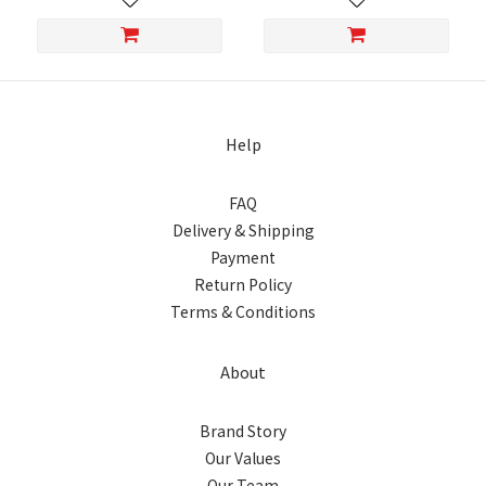
Help
FAQ
Delivery & Shipping
Payment
Return Policy
Terms & Conditions
About
Brand Story
Our Values
Our Team