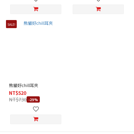
SALE!
熊貓好chill耳夾
NT$520
NT$730
-29%