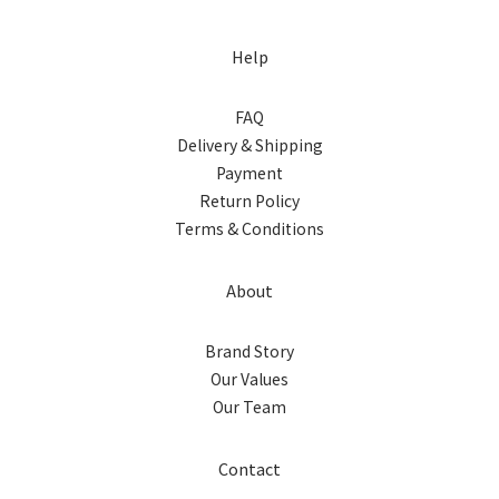
Help
FAQ
Delivery & Shipping
Payment
Return Policy
Terms & Conditions
About
Brand Story
Our Values
Our Team
Contact